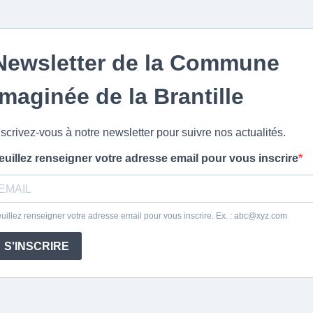
Newsletter de la Commune
Imaginée de la Brantille
nscrivez-vous à notre newsletter pour suivre nos actualités.
euillez renseigner votre adresse email pour vous inscrire
uillez renseigner votre adresse email pour vous inscrire. Ex. :
abc@xyz.com
S'INSCRIRE